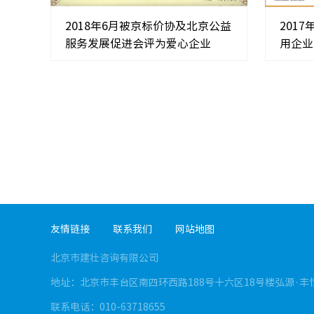
2018年6月被京标价协及北京公益
201
服务发展促进会评为爱心企业
用企业
友情链接
联系我们
网站地图
北京市建壮咨询有限公司
地址：北京市丰台区南四环西路188号十六区18号楼弘源·丰
联系电话：010-63718655