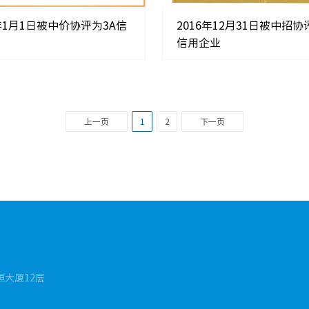
7年1月1日被中价协评为3A信
2016年12月31日被中招协
信用企业
上一页
1
2
下一页
恒大厦12层