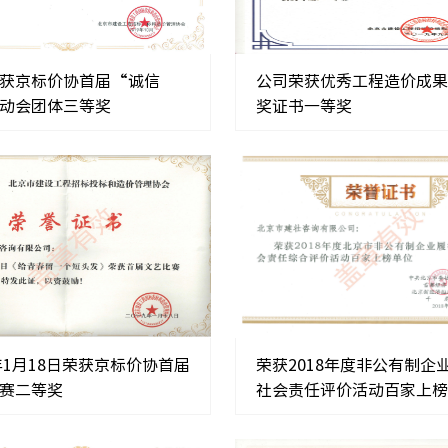
获京标价协首届“诚信
公司荣获优秀工程造价成
动会团体三等奖
奖证书一等奖
9年1月18日荣获京标价协首届
荣获2018年度非公有制企
赛二等奖
社会责任评价活动百家上