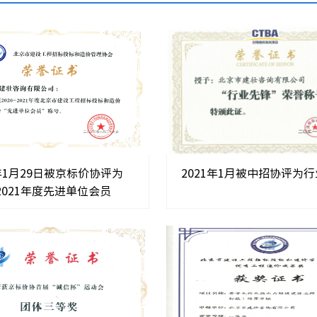
3年1月29日被京标价协评为
2021年1月被中招协评为
-2021年度先进单位会员