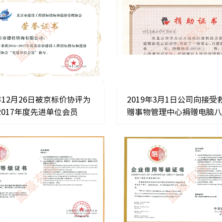
8年12月26日被京标价协评为
2019年3月1日公司向接受
-2017年度先进单位会员
赠事物管理中心捐赠电脑