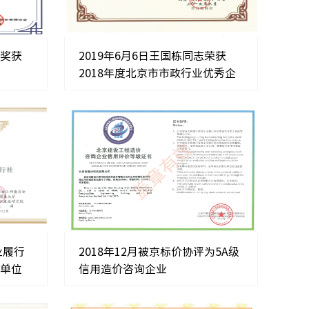
果奖获
2019年6月6日王国栋同志荣获
2018年度北京市市政行业优秀企
业家
业履行
2018年12月被京标价协评为5A级
榜单位
信用造价咨询企业