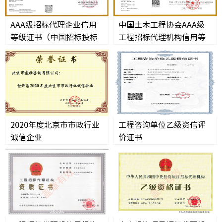
行业资
AAA级招标代理企业信用
中国土木工程协会AAA级
等级证书（中国招标投标
工程招标代理机构信用等
协会）
级证书
建筑工
市政工
水利工
2020年度北京市市政行业
工程咨询单位乙级资信评
电力工
诚信企业
价证书
轨道工
道桥工
其他工
全部工