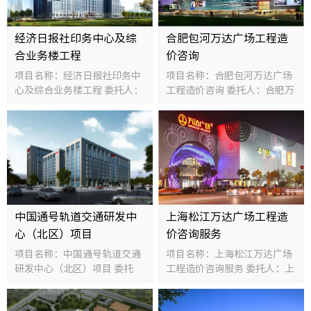
经济日报社印务中心及综
合肥包河万达广场工程造
合业务楼工程
价咨询
项目名称：经济日报社印务中
项目名称：合肥包河万达广场
心及综合业务楼工程 委托人：
工程造价咨询 委托人：合肥万
经济日报社 规模：50000平方
达广场投资有限公司 规模：
米 投资额：25000万元
610000平方米 投资额：
201125万元
中国通号轨道交通研发中
上海松江万达广场工程造
心（北区）项目
价咨询服务
项目名称：中国通号轨道交通
项目名称：上海松江万达广场
研发中心（北区）项目 委托
工程造价咨询服务 委托人：上
人：中国铁路通信信号股份有
海松江万达广场投资有限公司
限公司 规模：120000平方米
规模：312000平方米 投资