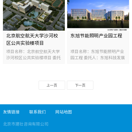
投资额：120000万元
额：286800万元
北京航空航天大学沙河校
东旭节能照明产业园工程
区公共实验楼项目
项目名称：北京航空航天大学
项目名称：东旭节能照明产业
沙河校区公共实验楼项目 委托
园工程 委托人：东旭科技发展
人：北京住总集团有限责任公
有限公司 规模：99133平方米
司 规模：145802平方米 投资
投资额：60000万元
额：68200万元
上一页
下一页
友情链接
联系我们
网站地图
北京市建壮咨询有限公司