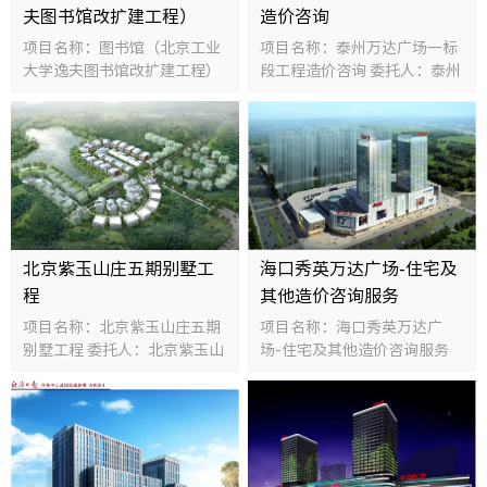
夫图书馆改扩建工程）
造价咨询
项目名称：图书馆（北京工业
项目名称：泰州万达广场一标
大学逸夫图书馆改扩建工程）
段工程造价咨询 委托人：泰州
委托人：北京工业大学 规模：
海陵万达广场投资有限公司 规
40463平方米 投资额：20190
模：209000平方米 投资
万元
额:312000万元
北京紫玉山庄五期别墅工
海口秀英万达广场-住宅及
程
其他造价咨询服务
项目名称：北京紫玉山庄五期
项目名称：海口秀英万达广
别墅工程 委托人：北京紫玉山
场-住宅及其他造价咨询服务
庄房地产开发有限公司 规模：
委托人：海口万达地产有限公
40480平方米 投资额：18000
司 规模：380000平方米 投资
万元
额：80000万元