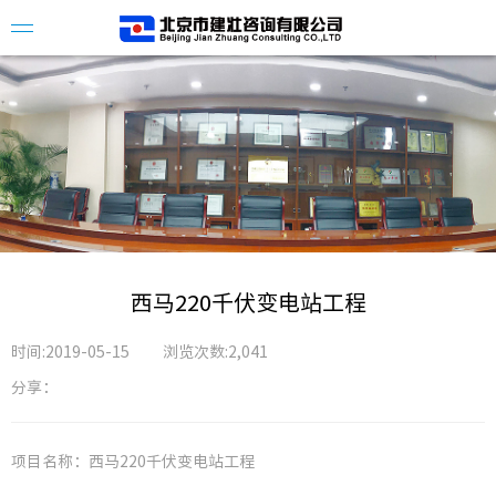
公司简
企业资
组织架
西马220千伏变电站工程
企业荣
时间:2019-05-15
浏览次数:2,041
分享：
公司新
项目名称：西马220千伏变电站工程
招标公